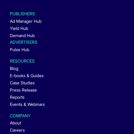
PUBLISHERS
Ad Manager Hub
Yield Hub
Demand Hub
ADVERTISERS
Pulse Hub
RESOURCES
Blog
E-books & Guides
Case Studies
Press Release
Reports
Events & Webinars
COMPANY
About
Careers