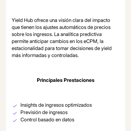
Yield Hub ofrece una visión clara del impacto
que tienen los ajustes automáticos de precios
sobre los ingresos. La analítica predictiva
permite anticipar cambios en los eCPM, la
estacionalidad para tomar decisiones de yield
más informadas y controladas.
Principales Prestaciones
Insights de ingresos optimizados
Previsión de ingresos
Control basado en datos