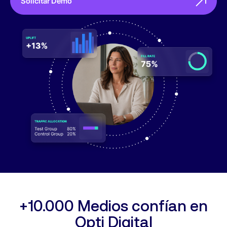
Solicitar Demo
+10.000 Medios confían en
Opti Digital