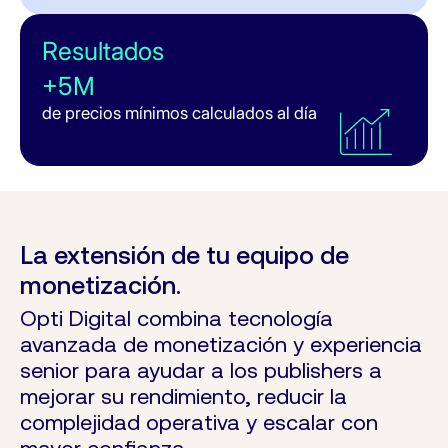
Resultados
Resultados
+5M
Hasta
de precios mínimos calculados al día
+30%
de ingresos en formatos Display
La extensión de tu equipo de
monetización.
Opti Digital combina tecnología
avanzada de monetización y experiencia
senior para ayudar a los publishers a
mejorar su rendimiento, reducir la
complejidad operativa y escalar con