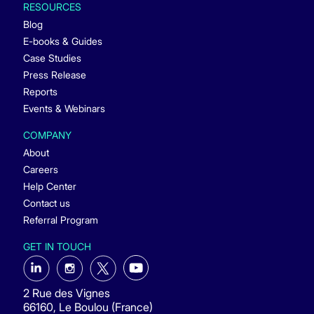
RESOURCES
Blog
E-books & Guides
Case Studies
Press Release
Reports
Events & Webinars
COMPANY
About
Careers
Help Center
Contact us
Referral Program
GET IN TOUCH
2 Rue des Vignes
66160, Le Boulou (France)