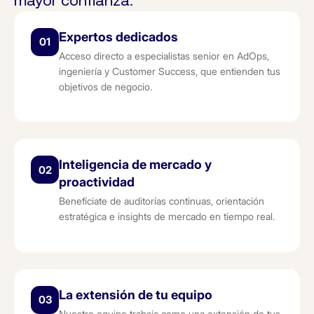
mayor confianza.
Expertos dedicados
01
Acceso directo a especialistas senior en AdOps,
ingeniería y Customer Success, que entienden tus
objetivos de negocio.
Inteligencia de mercado y
02
proactividad
Benefíciate de auditorías continuas, orientación
estratégica e insights de mercado en tiempo real.
La extensión de tu equipo
03
Nuestro equipo trabaja como una extensión de tus