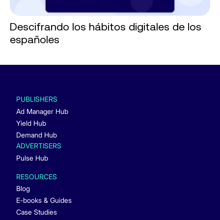
Descifrando los hábitos digitales de los
españoles
PUBLISHERS
Ad Manager Hub
Yield Hub
Demand Hub
ADVERTISERS
Pulse Hub
RESOURCES
Blog
E-books & Guides
Case Studies