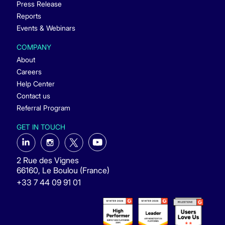
Press Release
Reports
Events & Webinars
COMPANY
About
Careers
Help Center
Contact us
Referral Program
GET IN TOUCH
2 Rue des Vignes
66160, Le Boulou (France)
+33 7 44 09 91 01