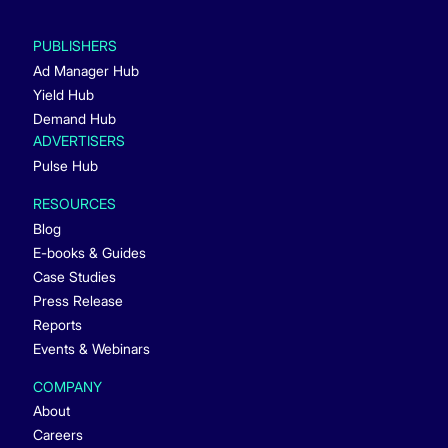
PUBLISHERS
Ad Manager Hub
Yield Hub
Demand Hub
ADVERTISERS
Pulse Hub
RESOURCES
Blog
E-books & Guides
Case Studies
Press Release
Reports
Events & Webinars
COMPANY
About
Careers