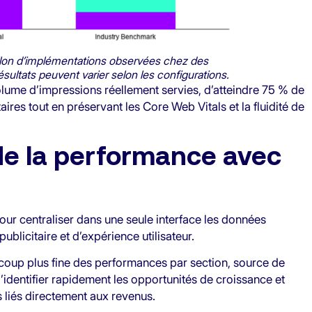
lon d’implémentations observées chez des
sultats peuvent varier selon les configurations.
lume d’impressions réellement servies, d’atteindre 75 % de
aires tout en préservant les Core Web Vitals et la fluidité de
 de la performance avec
our centraliser dans une seule interface les données
blicitaire et d’expérience utilisateur.
coup plus fine des performances par section, source de
d’identifier rapidement les opportunités de croissance et
rs liés directement aux revenus.