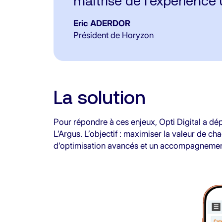
maîtrise de l’expérience u
Eric ADERDOR
Président de Horyzon
La solution
Pour répondre à ces enjeux, Opti Digital a 
L’Argus. L’objectif : maximiser la valeur de ch
d’optimisation avancés et un accompagnement