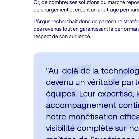
Or, de nombreuses solutions du marché repose
de chargement et créent un arbitrage permanen
L’Argus recherchait donc un partenaire strat
des revenus tout en garantissant la performance
respect de son audience.
"Au-delà de la technologi
devenu un véritable part
équipes. Leur expertise, l
accompagnement continu
notre monétisation effi
visibilité complète sur 