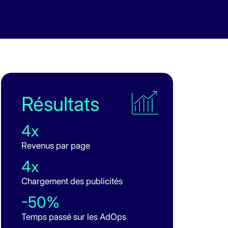
Résultats
4x
Revenus par page
4x
Chargement des publicités
-50%
Temps passé sur les AdOps