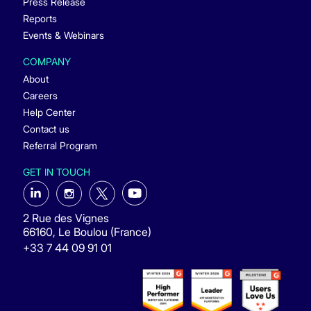
Press Release
Reports
Events & Webinars
COMPANY
About
Careers
Help Center
Contact us
Referral Program
GET IN TOUCH
2 Rue des Vignes
66160, Le Boulou (France)
+33 7 44 09 91 01