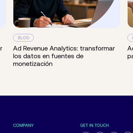
BLOG
r
Ad Revenue Analytics: transformar
A
los datos en fuentes de
p
monetización
COMPANY
GET IN TOUCH