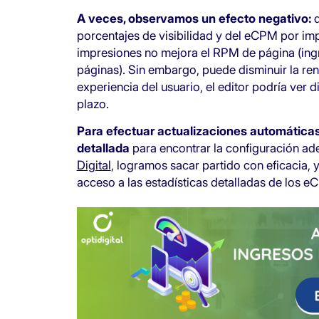
A veces, observamos un efecto negativo:
d
porcentajes de visibilidad y del eCPM por im
impresiones no mejora el RPM de página (ingre
páginas). Sin embargo, puede disminuir la ren
experiencia del usuario, el editor podría ver 
plazo.
Para efectuar actualizaciones automáticas
detallada
para encontrar la configuración a
Digital
, logramos sacar partido con eficacia,
acceso a las estadísticas detalladas de los 