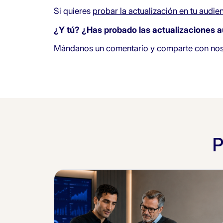
Si quieres
probar la actualización en tu audie
¿Y tú? ¿Has probado las actualizaciones 
Mándanos un comentario y comparte con nosot
P