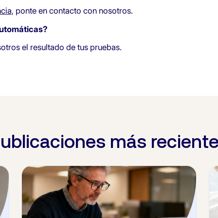
ncia
, ponte en contacto con nosotros.
automáticas?
ros el resultado de tus pruebas.
ublicaciones más recient