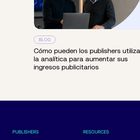
BLOG
Cómo pueden los publishers utiliza
la analítica para aumentar sus
ingresos publicitarios
PUBLISHERS
RESOURCES