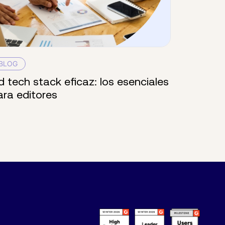
BLOG
d tech stack eficaz: los esenciales
ara editores