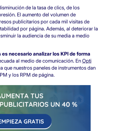
isminución de la tasa de clics, de los
presión. El aumento del volumen de
sos publicitarios por cada mil visitas de
tabilidad por página. Además, al deteriorar la
disminuir la audiencia de su media a medio
 es necesario analizar los KPI de forma
decuada al medio de comunicación. En
Opti
 ya que nuestros paneles de instrumentos dan
eCPM y los RPM de página.