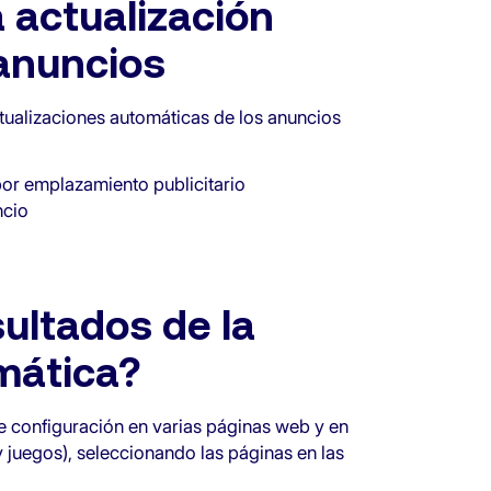
 actualización
anuncios
ctualizaciones automáticas de los anuncios
or emplazamiento publicitario
ncio
ultados de la
mática?
e configuración en varias páginas web y en
y juegos), seleccionando las páginas en las