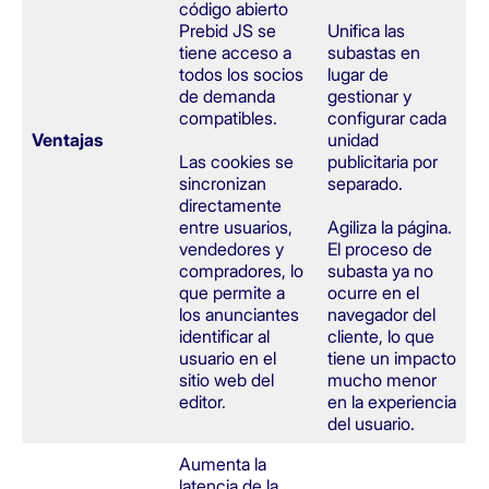
código abierto
Prebid JS se
Unifica las
tiene acceso a
subastas en
todos los socios
lugar de
de demanda
gestionar y
compatibles.
configurar cada
Ventajas
unidad
Las cookies se
publicitaria por
sincronizan
separado.
directamente
entre usuarios,
Agiliza la página.
vendedores y
El proceso de
compradores, lo
subasta ya no
que permite a
ocurre en el
los anunciantes
navegador del
identificar al
cliente, lo que
usuario en el
tiene un impacto
sitio web del
mucho menor
editor.
en la experiencia
del usuario.
Aumenta la
latencia de la