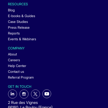
RESOURCES
Blog
E-books & Guides
Case Studies
Press Release
Reports
Events & Webinars
COMPANY
About
Careers
Help Center
Contact us
Referral Program
GET IN TOUCH
2 Rue des Vignes
66160, Le Boulou (France)