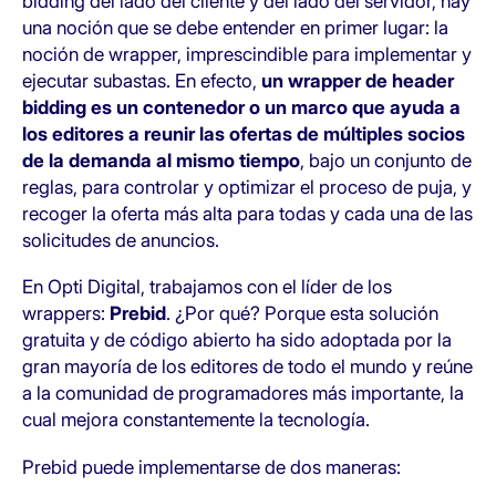
bidding del lado del cliente y del lado del servidor, hay
una noción que se debe entender en primer lugar: la
noción de wrapper, imprescindible para implementar y
ejecutar subastas. En efecto,
un wrapper de header
bidding es un contenedor o un marco que ayuda a
los editores a reunir las ofertas de múltiples socios
de la demanda al mismo tiempo
, bajo un conjunto de
reglas, para controlar y optimizar el proceso de puja, y
recoger la oferta más alta para todas y cada una de las
solicitudes de anuncios.
​​En Opti Digital, trabajamos con el líder de los
wrappers:
Prebid
. ¿Por qué? Porque esta solución
gratuita y de código abierto ha sido adoptada por la
gran mayoría de los editores de todo el mundo y reúne
a la comunidad de programadores más importante, la
cual mejora constantemente la tecnología.
Prebid puede implementarse de dos maneras: