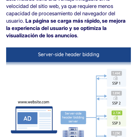
velocidad del sitio web, ya que requiere menos
capacidad de procesamiento del navegador del
usuario.
La página se carga más rápido, se mejora
la experiencia del usuario y se optimiza la
visualización
de los anuncios
.