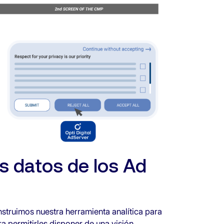
os datos de los Ad
nstruimos nuestra herramienta analítica para
ra permitirles disponer de una visión