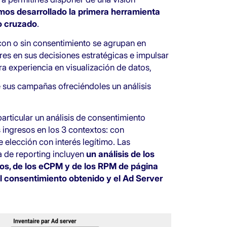
os desarrollado la primera herramienta
o cruzado
.
con o sin consentimiento se agrupan en
ores en sus decisiones estratégicas e impulsar
ra experiencia en visualización de datos,
e sus campañas ofreciéndoles un análisis
articular un análisis de consentimiento
ingresos en los 3 contextos: con
e elección con interés legítimo. Las
 de reporting incluyen
un análisis de los
sos, de los eCPM y de los RPM de página
l consentimiento obtenido y el Ad Server