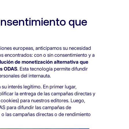
consentimiento que
aciones europeas, anticipamos su necesidad
os encontrados: con o sin consentimiento y a
lución de monetización alternativa que
ias ODAS
. Esta tecnología permite difundir
ersonales del internauta.
 su interés legítimo. En primer lugar,
ificar la entrega de las campañas directas y
 cookies) para nuestros editores. Luego,
AS para difundir las campañas de
 o las campañas directas o de rendimiento
.