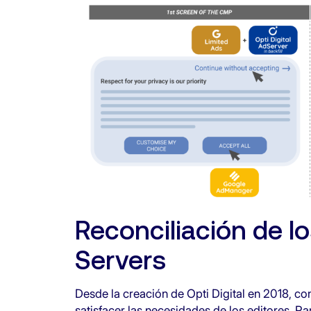
Reconciliación de l
Servers
Desde la creación de Opti Digital en 2018, co
satisfacer las necesidades de los editores. Pa