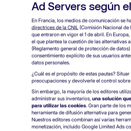
Ad Servers según e
En Francia, los medios de comunicación se ha
directrices de la CNIL
(Comisión Nacional de la
que entraron en vigor el 1 de abril. En Europa
el que plantea la cuestión de las alternativas 
(Reglamento general de protección de datos)
consentimiento explícito de sus usuarios antes
datos personales.
¿Cuál es el propósito de estas pautas? Situar 
preocupaciones y devolverle el control sobre 
Sin embargo, la mayoría de los editores util
administrar sus inventarios,
una solución que
para utilizar las cookies
. Gran parte de los
herramienta de difusión alternativa para gener
Nuestros editores combinan así varias herram
monetización, incluido Google Limited Ads 