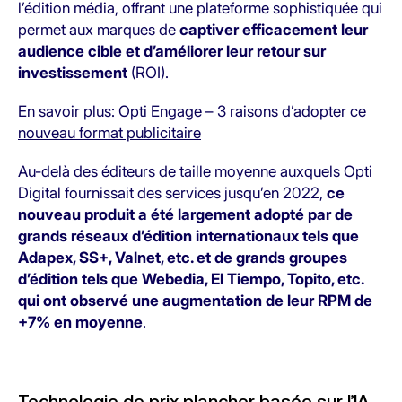
l’édition média, offrant une plateforme sophistiquée qui
permet aux marques de
captiver efficacement leur
audience cible et d’améliorer leur retour sur
investissement
(ROI).
En savoir plus:
Opti Engage – 3 raisons d’adopter ce
nouveau format publicitaire
Au-delà des éditeurs de taille moyenne auxquels Opti
Digital fournissait des services jusqu’en 2022,
ce
nouveau produit a été largement adopté par de
grands réseaux d’édition internationaux tels que
Adapex, SS+, Valnet, etc. et de grands groupes
d’édition tels que Webedia, El Tiempo, Topito, etc.
qui ont observé une augmentation de leur RPM de
+7% en moyenne
.
Technologie de prix plancher basée sur l’IA