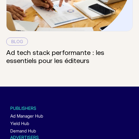
BLOG
Ad tech stack performante : les
essentiels pour les éditeurs
PUBLISHERS
Ad Manager Hub
Yield Hub
Demand Hub
ADVERTISERS