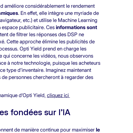
ield améliore considérablement le rendement
namiques
. En effet, elle intègre une myriade de
vigateur, etc.) et utilise le Machine Learning
n espace publicitaire. Ces
informations sont
ent de filtrer les réponses des DSP ne
xé. Cette approche élimine les publicités de
ocessus. Opti Yield prend en charge les
 ce qui concerne les vidéos, nous observons
ce à notre technologie, puisque les acheteurs
 ce type d’inventaire. Imaginez maintenant
ns de personnes chercheront à regarder des
ynamique d’Opti Yield,
cliquez ici
es fondées sur l’IA
ionnent de manière continue pour maximiser
le