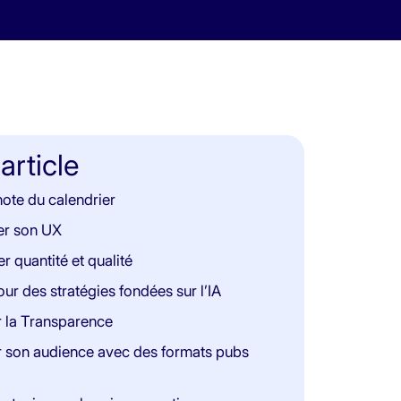
 article
note du calendrier
er son UX
r quantité et qualité
our des stratégies fondées sur l’IA
er la Transparence
r son audience avec des formats pubs