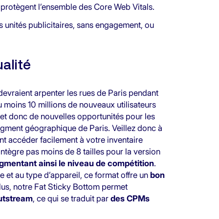
et protègent l’ensemble des Core Web Vitals.
 unités publicitaires, sans engagement, ou
alité
evraient arpenter les rues de Paris pendant
 moins 10 millions de nouveaux utilisateurs
 et donc de nouvelles opportunités pour les
segment géographique de Paris. Veillez donc à
t accéder facilement à votre inventaire
ntègre pas moins de 8 tailles pour la version
gmentant ainsi le niveau de compétition
.
e et au type d’appareil, ce format offre un
bon
lus, notre Fat Sticky Bottom permet
utstream
, ce qui se traduit par
des CPMs