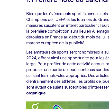
Bien que les événements sportifs annuels tels 
Champions de l’UEFA et les tournois du Grand
majeures suscitent un intérêt particulier : l’E
la première compétition aura lieu en Allemagne
déroulera en France au début du mois de juille
marché européen de la publicité.
Les amateurs de sports seront nombreux à suiv
2024, offrant ainsi une opportunité pour les é
large. Pour profiter de cette activité accrue
proposer une partie de leurs contenus sur des
utilisant les mots-clés appropriés. Des articles
d’entraînement des athlètes, les profils de jo
sont autant de sujets susceptibles d’intéresser 
organique
.