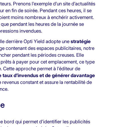
eurs. Prenons l’exemple d’un site d’actualités
r en fin de soirée. Pendant ces heures, il se
soient moins nombreux à enchérir activement.
 que pendant les heures de la journée se
mpressions invendues.
ielle derrière Opti Yield adopte une
stratégie
age contenant des espaces publicitaires, notre
ncher pendant les périodes creuses. Elle
 prêts à payer pour cet emplacement, ce type
e. Cette approche permet à l’éditeur de
 le taux d’invendus et de générer davantage
e revenus constant et assure la rentabilité de
nce.
ce
 bord qui permet d’identifier les publicités