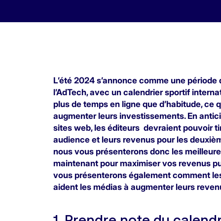
L’été 2024 s’annonce comme une période de
l’AdTech, avec un calendrier sportif intern
plus de temps en ligne que d’habitude, ce q
augmenter leurs investissements. En antici
sites web, les éditeurs devraient pouvoir tir
audience et leurs revenus pour les deuxième
nous vous présenterons donc les meilleures
maintenant pour maximiser vos revenus publ
vous présenterons également comment les t
aident les médias à augmenter leurs reven
1. Prendre note du calendr