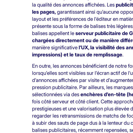
la qualité des annonces affichées. Les
public
les pages,
garantissant ainsi qu’aucune oppor
layout et les préférences de l’éditeur en mati
présente sous la forme de balises très légère
balises appellent le
serveur publicitaire de 
chargées directement ou de manière diffé
manière significative
l’UX, la visibilité des 
impressions) et le taux de remplissage
.
En outre, les annonces bénéficient de notre f
lorsqu’elles sont visibles sur l’écran actif de 
d’annonces affichées par visite et d’augmenter
pression publicitaire. Par ailleurs, les marque
sélectionnées via des
enchères d’en-tête (h
fois côté serveur et côté client. Cette appro
prestigieuses et une valorisation plus élevée de
regarder les retransmissions de matchs de foot
à subir des sauts de page dus à la lenteur du 
balises publicitaires, récemment repensées, s