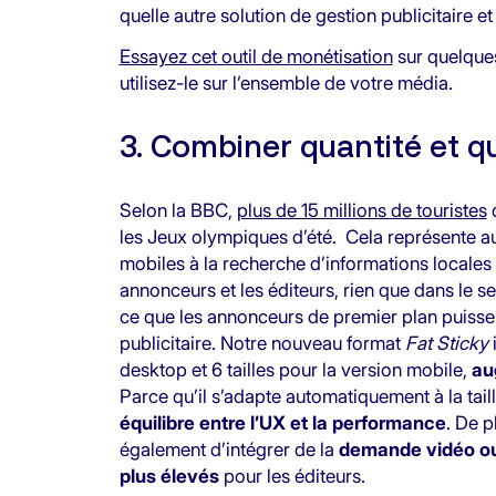
quelle autre solution de gestion publicitaire 
Essayez cet outil de monétisation
sur quelques
utilisez-le sur l’ensemble de votre média.
3. Combiner quantité et qu
Selon la BBC,
plus de 15 millions de touristes
d
les Jeux olympiques d’été. Cela représente au
mobiles à la recherche d’informations locales
annonceurs et les éditeurs, rien que dans le 
ce que les annonceurs de premier plan puissen
publicitaire. Notre nouveau format
Fat Sticky
i
desktop et 6 tailles pour la version mobile,
au
Parce qu’il s’adapte automatiquement à la taill
équilibre entre l’UX et la performance
. De p
également d’intégrer de la
demande vidéo o
plus élevés
pour les éditeurs.