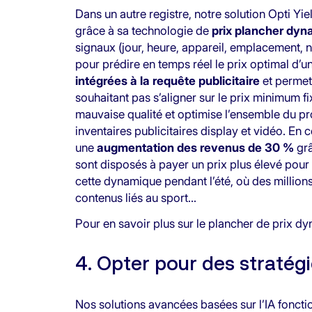
Dans un autre registre, notre solution Opti Y
grâce à sa technologie de
prix plancher dy
signaux (jour, heure, appareil, emplacement, na
pour prédire en temps réel le prix optimal d’u
intégrées à la requête publicitaire
et permett
souhaitant pas s’aligner sur le prix minimum fi
mauvaise qualité et optimise l’ensemble du pr
inventaires publicitaires display et vidéo. En
une
augmentation des revenus de 30 %
grâ
sont disposés à payer un prix plus élevé pour
cette dynamique pendant l’été, où des millio
contenus liés au sport…
Pour en savoir plus sur le plancher de prix d
4. Opter pour des stratégi
Nos solutions avancées basées sur l’IA fonct