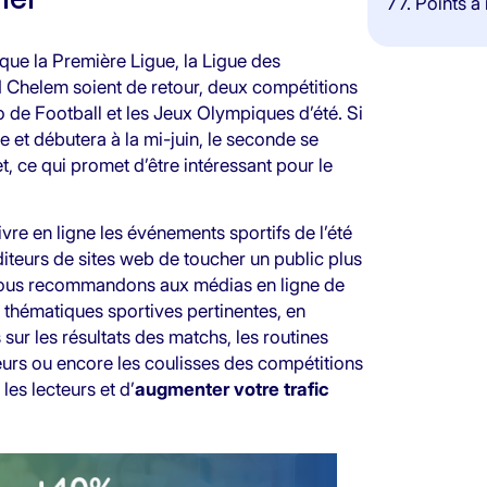
7
7. Points à
que la Première Ligue, la Ligue des
 Chelem soient de retour, deux compétitions
uro de Football et les Jeux Olympiques d’été. Si
 et débutera à la mi-juin, le seconde se
t, ce qui promet d’être intéressant pour le
re en ligne les événements sportifs de l’été
diteurs de sites web de toucher un public plus
, nous recommandons aux médias en ligne de
 thématiques sportives pertinentes, en
 sur les résultats des matchs, les routines
ueurs ou encore les coulisses des compétitions
les lecteurs et d’
augmenter votre trafic