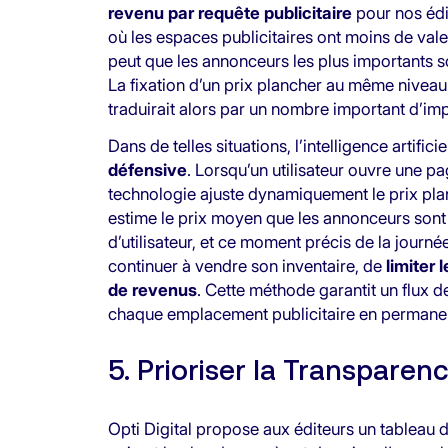
revenu par requête publicitaire
pour nos édit
où les espaces publicitaires ont moins de valeu
peut que les annonceurs les plus importants 
La fixation d’un prix plancher au même niveau
traduirait alors par un nombre important d’i
Dans de telles situations, l’intelligence artific
défensive
. Lorsqu’un utilisateur ouvre une p
technologie ajuste dynamiquement le prix pla
estime le prix moyen que les annonceurs sont
d’utilisateur, et ce moment précis de la journé
continuer à vendre son inventaire, de
limiter
de revenus
. Cette méthode garantit un flux d
chaque emplacement publicitaire en permane
5. Prioriser la Transparen
Opti Digital propose aux éditeurs un tableau de